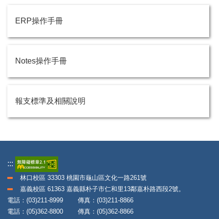
ERP操作手冊
Notes操作手冊
報支標準及相關說明
:::
林口校區 33303 桃園市龜山區文化一路261號
嘉義校區 61363 嘉義縣朴子市仁和里13鄰嘉朴路西段2號。
電話：(03)211-8999 傳真：(03)211-8866
電話：(05)362-8800 傳真：(05)362-8866